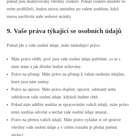
pokud jsou deaktivovány všechny cookies. Pokud cookies smažete ve
svém prohlížeči, budou znovu umístěny po vašem souhlasu, když
znovu navštívíte naše webové stránky.
9. Vaše práva týkající se osobních údajů
Pokud jde o vaše osobní údaje, máte následující práva:
Máte právo vědět, proč jsou vaše osobní údaje potřebné, co se s
nimi stane a jak dlouho budou uchovány.
Právo na přístup: Máte právo na přístup k vašim osobním údajům,
které jsou nám známy.
Právo na opravu: Máte právo doplnit, opravit, odstranit nebo
zablokovat vaše osobní údaje, kdykoli budete chtít.
Pokud nám udělíte souhlas se zpracováním vašich údajů, máte právo
tento souhlas odvolat a nechat vaše osobní údaje smazat.
Právo na přenos vašich údajů: Máte právo vyžádat si od správce
všechny vaše osobní údaje a v celém rozsahu je předat jinému
správci.