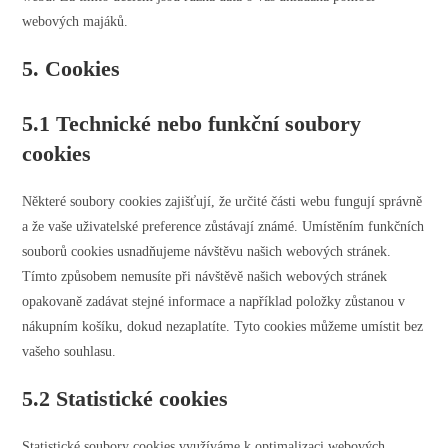
webových majáků.
5. Cookies
5.1 Technické nebo funkční soubory
cookies
Některé soubory cookies zajišťují, že určité části webu fungují správně
a že vaše uživatelské preference zůstávají známé. Umístěním funkčních
souborů cookies usnadňujeme návštěvu našich webových stránek.
Tímto způsobem nemusíte při návštěvě našich webových stránek
opakovaně zadávat stejné informace a například položky zůstanou v
nákupním košíku, dokud nezaplatíte. Tyto cookies můžeme umístit bez
vašeho souhlasu.
5.2 Statistické cookies
Statistické soubory cookies využíváme k optimalizaci webových