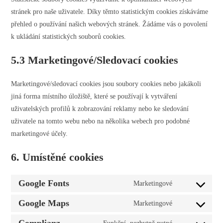
stránek pro naše uživatele. Díky těmto statistickým cookies získáváme
přehled o používání našich webových stránek. Žádáme vás o povolení
k ukládání statistických souborů cookies.
5.3 Marketingové/Sledovací cookies
Marketingové/sledovací cookies jsou soubory cookies nebo jakákoli
jiná forma místního úložiště, které se používají k vytváření
uživatelských profilů k zobrazování reklamy nebo ke sledování
uživatele na tomto webu nebo na několika webech pro podobné
marketingové účely.
6. Umístěné cookies
Google Fonts
Marketingové
Consent
to
Google Maps
Marketingové
Consent
service
to