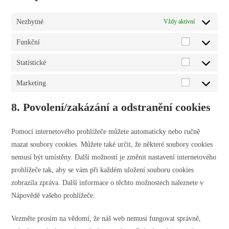
Nezbytné
Vždy aktivní
Funkční
Funkční
Statistické
Statistické
Marketing
Marketing
8. Povolení/zakázání a odstranění cookies
Pomocí internetového prohlížeče můžete automaticky nebo ručně
mazat soubory cookies. Můžete také určit, že některé soubory cookies
nemusí být umístěny. Další možností je změnit nastavení internetového
prohlížeče tak, aby se vám při každém uložení souboru cookies
zobrazila zpráva. Další informace o těchto možnostech naleznete v
Nápovědě vašeho prohlížeče.
Vezměte prosím na vědomí, že náš web nemusí fungovat správně,