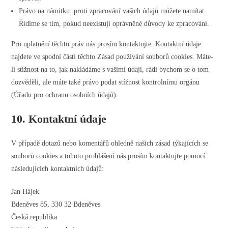
Právo na námitku: proti zpracování vašich údajů můžete namítat.
Řídíme se tím, pokud neexistují oprávněné důvody ke zpracování.
Pro uplatnění těchto práv nás prosím kontaktujte. Kontaktní údaje
najdete ve spodní části těchto Zásad používání souborů cookies. Máte-
li stížnost na to, jak nakládáme s vašimi údaji, rádi bychom se o tom
dozvěděli, ale máte také právo podat stížnost kontrolnímu orgánu
(Úřadu pro ochranu osobních údajů).
10. Kontaktní údaje
V případě dotazů nebo komentářů ohledně našich zásad týkajících se
souborů cookies a tohoto prohlášení nás prosím kontaktujte pomocí
následujících kontaktních údajů:
Jan Hájek
Bdeněves 85, 330 32 Bdeněves
Česká republika